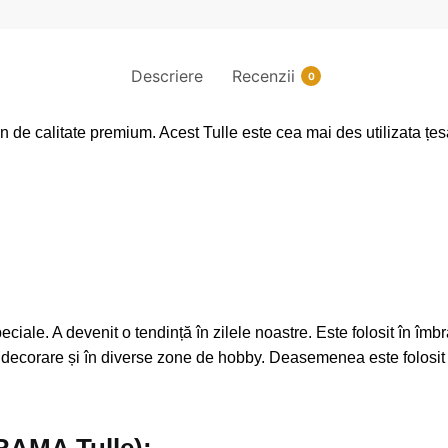
Descriere
Recenzii
0
in de calitate premium. Acest Tulle este cea mai des utilizata țes
speciale. A devenit o tendință în zilele noastre. Este folosit în 
în decorare și în diverse zone de hobby. Deasemenea este folosit 