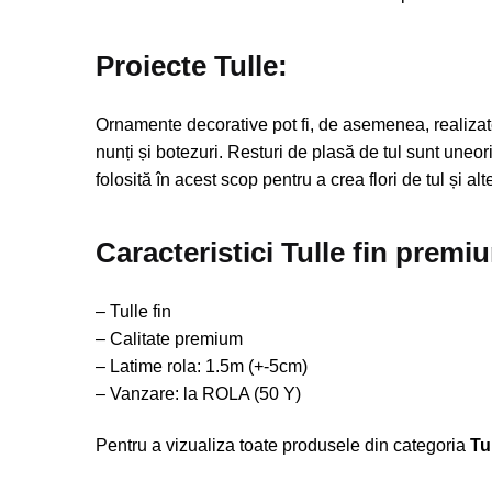
Proiecte Tulle:
Ornamente decorative pot fi, de asemenea, realizate 
nunți și botezuri. Resturi de plasă de tul sunt uneor
folosită în acest scop pentru a crea flori de tul și a
Caracteristici Tulle fin prem
– Tulle fin
– Calitate premium
– Latime rola: 1.5m (+-5cm)
– Vanzare: la ROLA (50 Y)
Pentru a vizualiza toate produsele din categoria
Tu