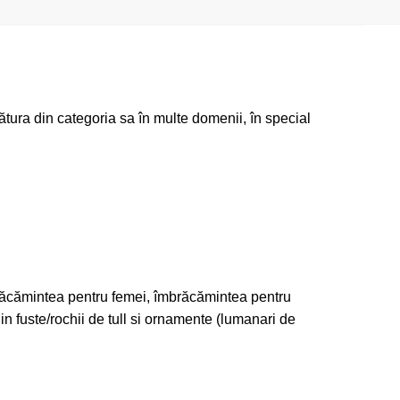
ătura din categoria sa în multe domenii, în special
îmbrăcămintea pentru femei, îmbrăcămintea pentru
in fuste/rochii de tull si ornamente (lumanari de