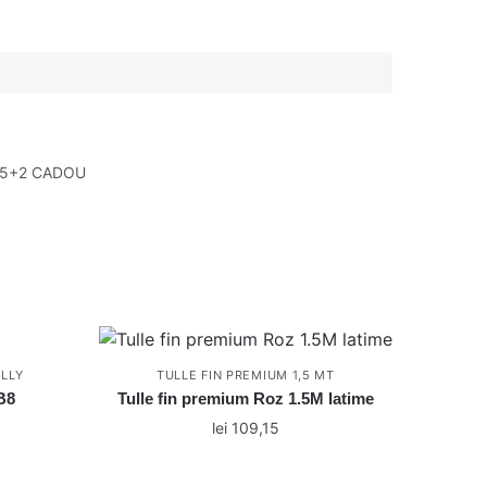
 5+2 CADOU
LLY
TULLE FIN PREMIUM 1,5 MT
B8
Tulle fin premium Roz 1.5M latime
lei
109,15