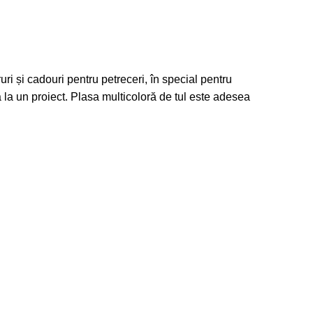
ri și cadouri pentru petreceri, în special pentru
a la un proiect. Plasa multicoloră de tul este adesea