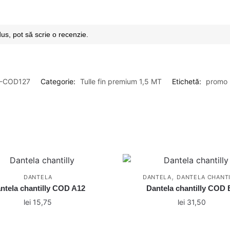
dus, pot să scrie o recenzie.
5-COD127
Categorie:
Tulle fin premium 1,5 MT
Etichetă:
promo
,
DANTELA
DANTELA
DANTELA CHANTI
ntela chantilly COD A12
Dantela chantilly COD 
lei
15,75
lei
31,50