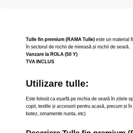
Tulle fin premium (RAMA Tulle)
este un material f
în sectorul de rochii de mireasă și rochii de seară.
Vanzare la ROLA (50 Y)
TVA INCLUS
Utilizare tulle:
Este folosit ca eșarfă pe rochia de seară în zilele 
copii, textile și accesorii pentru acasă, precum și 
botez, ornamente nunta, etc)