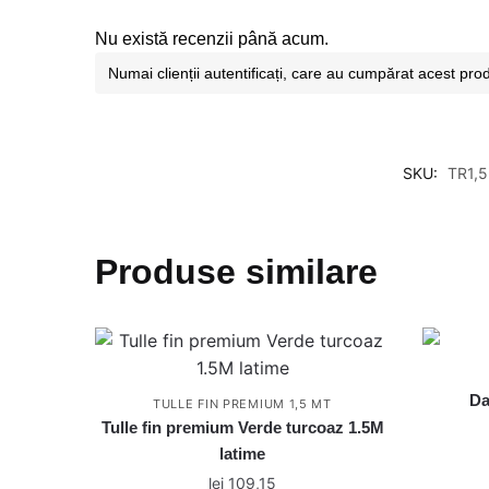
Nu există recenzii până acum.
Numai clienții autentificați, care au cumpărat acest pro
SKU:
TR1,
Produse similare
Da
TULLE FIN PREMIUM 1,5 MT
Tulle fin premium Verde turcoaz 1.5M
latime
lei
109,15