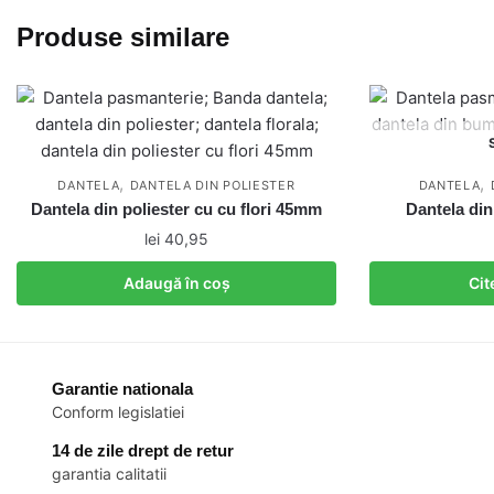
Produse similare
,
,
DANTELA
DANTELA DIN POLIESTER
DANTELA
Dantela din poliester cu cu flori 45mm
Dantela di
lei
40,95
Adaugă în coș
Cit
Garantie nationala
Conform legislatiei
14 de zile drept de retur
garantia calitatii