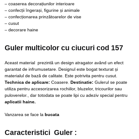
– coaserea decorațiunilor interioare
– confecții îngerași, figurine și animale
– confecționarea prinzătoarelor de vise
– cusut
– decorare haine
Guler multicolor cu ciucuri cod 157
Aceast material prezintă un design atragator având un efect
garantat de infrumusetare. Designul este bogat texturat și
materialul de bază de calitate. Este potrivita pentru cusut.
Technica de aplicare:
Coasere.
Destinatie:
Gulerul se poate
utiliza pentru accesorizarea rochiilor, bluzelor, tricourilor sau
puloverelor., dar totodata se poate lipi cu adeziv special pentru
aplicatii haine.
Vanzarea se face la
bucata
Caracteristici Guler :