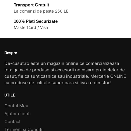
Transport Gratuit
La comenzi de peste 250 LEI
100% Plati Securizate
MasterCard / Visa
Despre
De-cusut.ro este un magazin online ce comercializeaza
tota gama de produse si accesorii necesare proiectelor de
cusut, fie ca sunt casnice sau industriale. Mercerie ONLINE
cu produse de calitate superioara si livrare din stoc!
UTILE
Contul Meu
Ajutor clienti
Contact
Termeni si Conditii