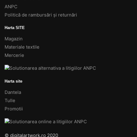
ANPC
Politică de rambursări și returnări
Harta SITE
Magazin
Materiale textile
Mercerie
Harta site
Dantela
Tulle
Promotii
© digitalartwork.ro 2020