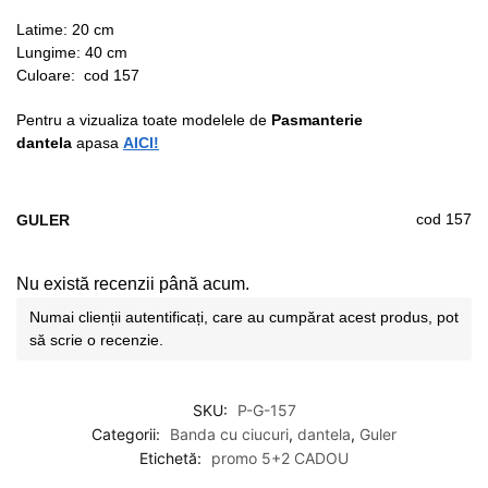
Latime: 20 cm
Lungime: 40 cm
Culoare: cod 157
Pentru a vizualiza toate modelele de
Pasmanterie
dantela
apasa
AICI!
cod 157
GULER
Nu există recenzii până acum.
Numai clienții autentificați, care au cumpărat acest produs, pot
să scrie o recenzie.
SKU:
P-G-157
Categorii:
Banda cu ciucuri
,
dantela
,
Guler
Etichetă:
promo 5+2 CADOU