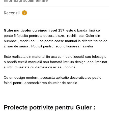
Informații suplimentare
Recenzii
0
Guler multicolor cu ciucuri cod 157
este o banda fină ce
poate fi folosita pentru a decora bluze, rochii, etc. Guler din
bumbac , model nou , se poate coase manual la diferite tinute de
zi sau de seara . Potrivit pentru reconditionarea hainelor
Este realizata din material fin așa cum este lucrată sau folosește
o bandă textilă manuală sau formată într-un design, apoi îmbinat
și înfrumusețată cu dantelă cu ac sau bobină.
Cu un design modern, acesasta aplicatie decorativa se poate
folosi pentru accesorizarea tinutelor de ocazie.
Proiecte potrivite pentru Guler :