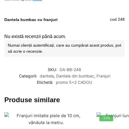
cod 248
Dantela bumbac cu franjuri
Nu există recenzii până acum.
Numai clienții autentificați, care au cumpărat acest produs, pot
să scrie o recenzie.
SKU:
DA-BB-248
Categorii:
dantela
,
Dantela din bumbac
,
Franjuri
Etichetă:
promo 5+2 CADOU
Produse similare
-20%