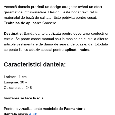
Această dantela prezintă un design atragator având un efect
garantat de infrumusetare. Designul este bogat texturat și
materialul de bază de calitate. Este potrivita pentru cusut.
Technica de aplicare:
Coasere.
Destinatie:
Banda dantela utilizata pentru decorarea confectiilor
textile. Se poate coase manual sau la masina de cusut la diferite
articole vestimentare de dama de seara, de ocazie, dar totodata
se poate lipi cu adeziv special pentru
aplicatii haine.
Caracteristici dantela:
Latime: 11 cm
Lungime: 30 y
Culoare:cod 248
Vanzarea se face la
rola.
Pentru a vizualiza toate modelele de
Pasmanterie
dantela
apasa
AICI!