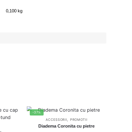
0,100 kg
-37%
,
ACCESSORII
PROMOTII
Diadema Coronita cu pietre