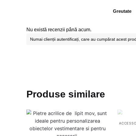
Greutate
Nu există recenzii până acum.
Numai clienții autentificați, care au cumpărat acest pro
Produse similare
ACCESSO