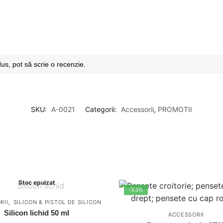
dus, pot să scrie o recenzie.
SKU:
A-0021
Categorii:
Accessorii
,
PROMOTII
Stoc epuizat
-33%
,
RII
SILICON & PISTOL DE SILICON
Silicon lichid 50 ml
ACCESSORII