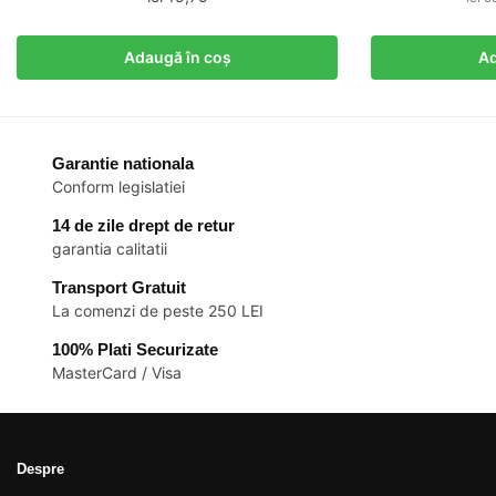
Adaugă în coș
Ad
Garantie nationala
Conform legislatiei
14 de zile drept de retur
garantia calitatii
Transport Gratuit
La comenzi de peste 250 LEI
100% Plati Securizate
MasterCard / Visa
Despre