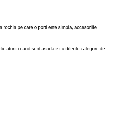
 rochia pe care o porti este simpla, accesoriile
ic atunci cand sunt asortate cu diferite categorii de