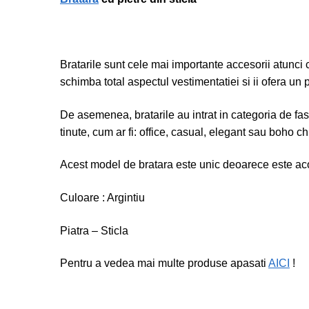
Bratarile sunt cele mai importante accesorii atunci
schimba total aspectul vestimentatiei si ii ofera un p
De asemenea, bratarile au intrat in categoria de fas
tinute, cum ar fi: office, casual, elegant sau boho ch
Acest model de bratara este unic deoarece este acop
Culoare : Argintiu
Piatra – Sticla
Pentru a vedea mai multe produse apasati
AICI
!