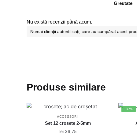
Greutate
Nu există recenzii până acum.
Numai clienții autentificați, care au cumpărat acest pro
Produse similare
-37%
ACCESSORII
Set 12 crosete 2-5mm
lei
36,75