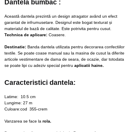
Dantela bumbac
:
Această dantela prezintă un design atragator având un efect
garantat de infrumusetare. Designul este bogat texturat și
materialul de bază de calitate. Este potrivita pentru cusut.
Technica de aplicare:
Coasere.
Destinatie:
Banda dantela utilizata pentru decorarea confectiilor
textile. Se poate coase manual sau la masina de cusut la diferite
articole vestimentare de dama de seara, de ocazie, dar totodata
se poate lipi cu adeziv special pentru
aplicatii haine.
Caracteristici dantela:
Latime: 10.5 cm
Lungime: 27 m
Culoare:cod 355-crem
Vanzarea se face la
rola.