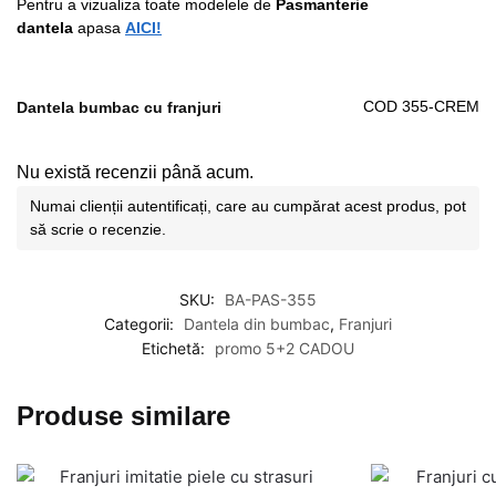
Pentru a vizualiza toate modelele de
Pasmanterie
dantela
apasa
AICI!
COD 355-CREM
Dantela bumbac cu franjuri
Nu există recenzii până acum.
Numai clienții autentificați, care au cumpărat acest produs, pot
să scrie o recenzie.
SKU:
BA-PAS-355
Categorii:
Dantela din bumbac
,
Franjuri
Etichetă:
promo 5+2 CADOU
Produse similare