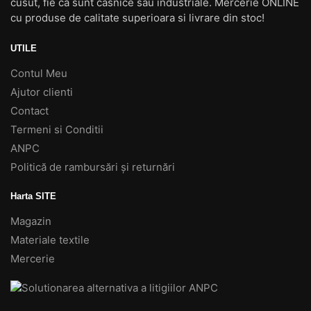
cusut, fie ca sunt casnice sau industriale. Mercerie ONLINE
cu produse de calitate superioara si livrare din stoc!
UTILE
Contul Meu
Ajutor clienti
Contact
Termeni si Conditii
ANPC
Politică de rambursări și returnări
Harta SITE
Magazin
Materiale textile
Mercerie