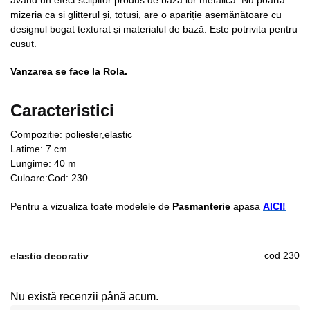
mizeria ca si glitterul și, totuși, are o apariție asemănătoare cu
designul bogat texturat și materialul de bază. Este potrivita pentru
cusut.
Vanzarea se face la Rola.
Caracteristici
Compozitie: poliester,elastic
Latime: 7 cm
Lungime: 40 m
Culoare:Cod: 230
Pentru a vizualiza toate modelele de
Pasmanterie
apasa
AICI!
cod 230
elastic decorativ
Nu există recenzii până acum.