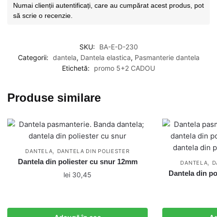
Numai clienții autentificați, care au cumpărat acest produs, pot
să scrie o recenzie.
SKU:
BA-E-D-230
Categorii:
dantela
,
Dantela elastica
,
Pasmanterie dantela
Etichetă:
promo 5+2 CADOU
Produse similare
,
DANTELA
DANTELA DIN POLIESTER
Dantela din poliester cu snur 12mm
,
DANTELA
D
Dantela din po
lei
30,45