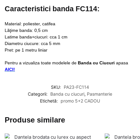
Caracteristici banda FC114:
Material: poliester, catifea
Lăţime banda: 0,5 cm
Latime banda+ciucuri: cca 1 cm
Diametru ciucure: cca 5 mm
Pret: pe 1 metru liniar
Pentru a vizualiza toate modelele de
Banda cu Ciucuri
apasa
AICI!
SKU:
PA23-FC114
Categorii:
Banda cu ciucuri
,
Pasmanterie
Etichetă:
promo 5+2 CADOU
Produse similare